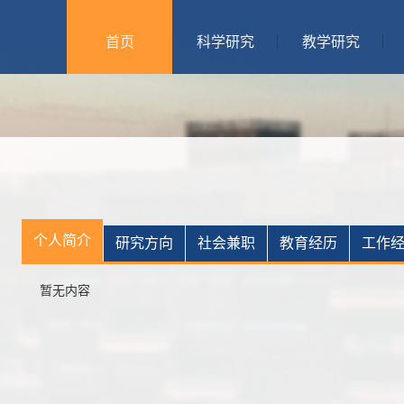
首页
科学研究
教学研究
个人简介
研究方向
社会兼职
教育经历
工作
暂无内容