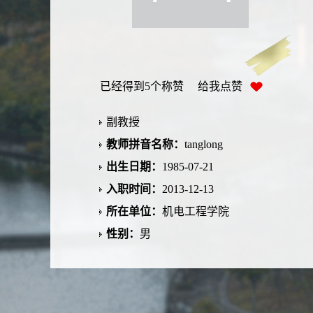
已经得到
5
个称赞 给我点赞
副教授
教师拼音名称：
tanglong
出生日期：
1985-07-21
入职时间：
2013-12-13
所在单位：
机电工程学院
性别：
男
在职信息：
调出