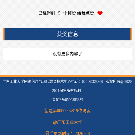
已经得到
5
个称赞 给我点赞
获奖信息
没有更多内容了
广东工业大学网络信息与现代教育技术中心电话：020-39323866 版权所有@ 2020-
2021保留所有权利
粤ICP备05008833号
您是第
0000004819
位访客
@广东工业大学
最后更新时间：
2026
.
8
.
8