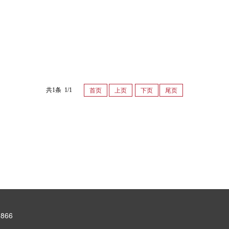
共1条 1/1
首页
上页
下页
尾页
866