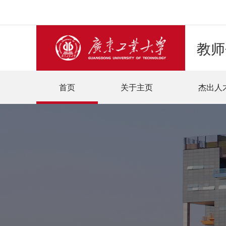
教师
首页
关于主页
杰出人