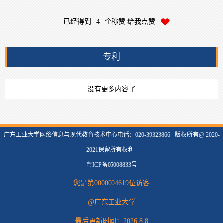
已经得到
4
个称赞 给我点赞
专利
没有更多内容了
广东工业大学网络信息与现代教育技术中心电话：020-39323866 版权所有@ 2020-
2021保留所有权利
粤ICP备05008833号
您是第
0000004619
位访客
@广东工业大学
最后更新时间：
2026
.
8
.
8