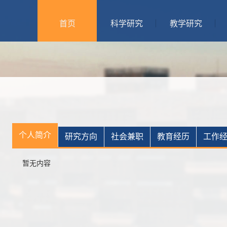
首页
科学研究
教学研究
个人简介
研究方向
社会兼职
教育经历
工作
暂无内容