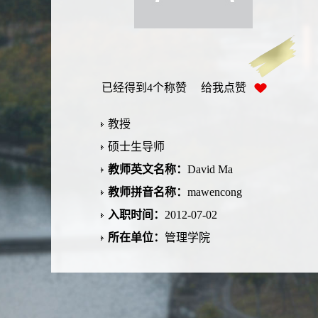
已经得到
4
个称赞 给我点赞
教授
硕士生导师
教师英文名称：
David Ma
教师拼音名称：
mawencong
入职时间：
2012-07-02
所在单位：
管理学院
学历：
博士
性别：
男
学位：
管理学博士学位