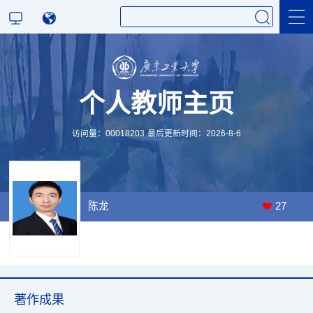
科学研究
个人教师主页
教学研究
访问量：
00018203
最后更新时间：
2026
-
8
-
6
陈龙
27
著作成果