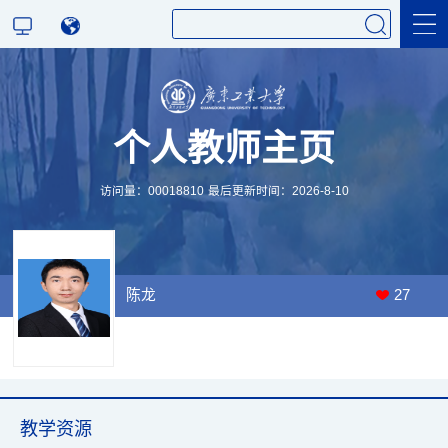
科学研究
个人教师主页
教学研究
访问量：
00018810
最后更新时间：
2026
-
8
-
10
陈龙
27
教学资源