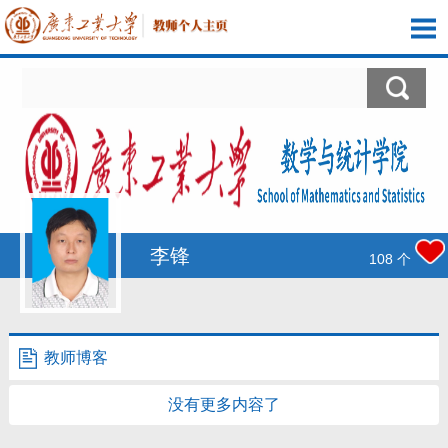
首页
科学研究
教学研究
获奖信息
李锋
108
个
学生信息
我的相册
教师博客
教师博客
没有更多内容了