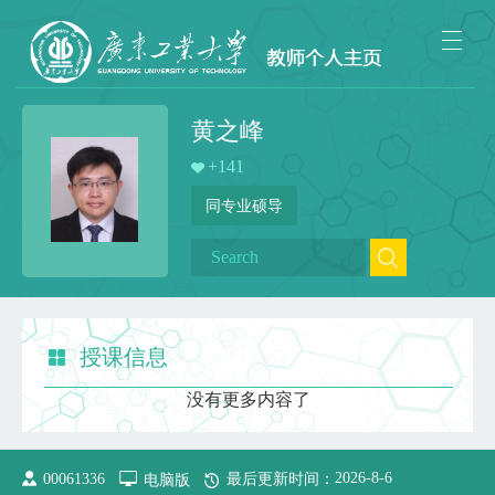
黄之峰
+
141
同专业硕导
授课信息
没有更多内容了
2026
-
8
-
6
00061336
电脑版
最后更新时间：