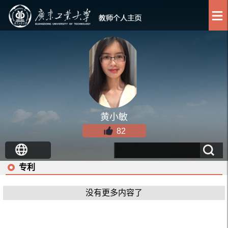
黄小敏
82
专利
没有更多内容了