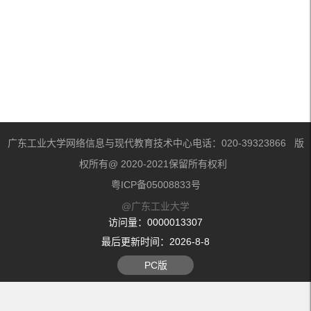
广东工业大学网络信息与现代教育技术中心电话：020-39323866 版
权所有@ 2020-2021保留所有权利
粤ICP备05008833号
@广东工业大学
访问量：
0000013307
最后更新时间：
2026
-
8
-
8
PC版