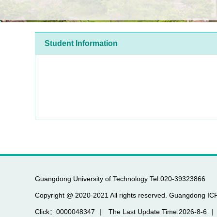
Student Information
Guangdong University of Technology Tel:020-39323866
Copyright @ 2020-2021 All rights reserved. Guangdong I
Click：
0000048347
|
The Last Update Time:
2026
-
8
-
6
|