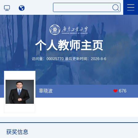
科学研究
个人教师主页
教学研究
访问量：
00025770
最后更新时间：
2026
-
8
-
6
辜晓波
676
获奖信息