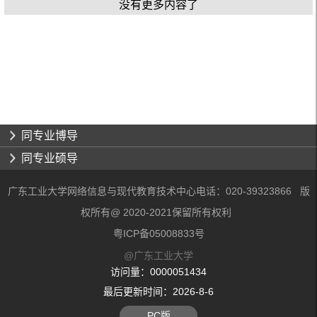
没有更多内容了
同专业博导
同专业硕导
广东工业大学网络信息与现代教育技术中心电话：020-39323866 版
权所有@ 2020-2021保留所有权利
粤ICP备05008833号
@广东工业大学
访问量：
0000051434
最后更新时间：
2026
-
8
-
6
PC版