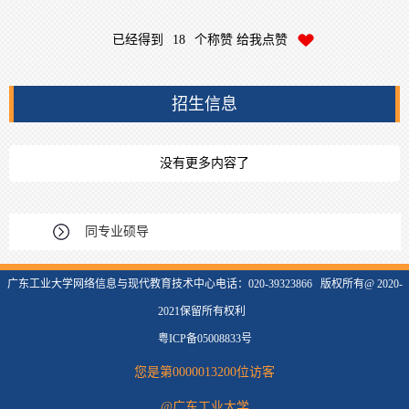
已经得到
18
个称赞 给我点赞
招生信息
没有更多内容了
同专业硕导
广东工业大学网络信息与现代教育技术中心电话：020-39323866 版权所有@ 2020-
2021保留所有权利
粤ICP备05008833号
您是第
0000013200
位访客
@广东工业大学