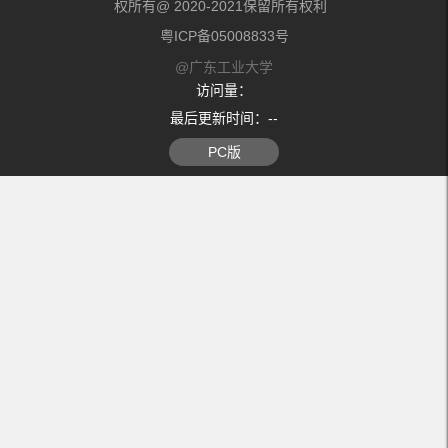
权所有@ 2020-2021保留所有权利
粤ICP备05008833号
@广东工业大学
访问量：
最后更新时间：
-
-
PC版