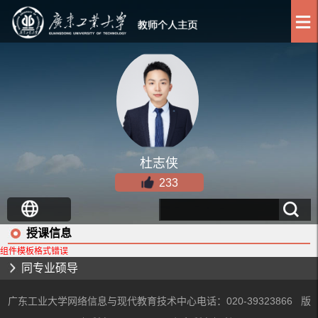
杜志侠
233
授课信息
组件模板格式错误
同专业硕导
广东工业大学网络信息与现代教育技术中心电话：020-39323866 版