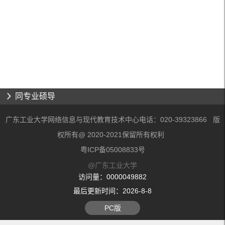
同专业硕导
广东工业大学网络信息与现代教育技术中心电话：020-39323866 版
权所有@ 2020-2021保留所有权利
粤ICP备05008833号
@广东工业大学
访问量：
0000049882
最后更新时间：
2026
-
8
-
8
PC版