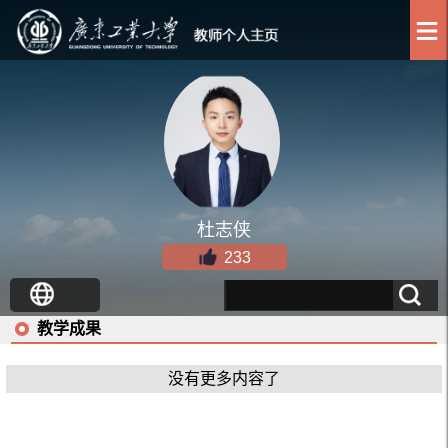
杜志侠
233
教学成果
没有更多内容了