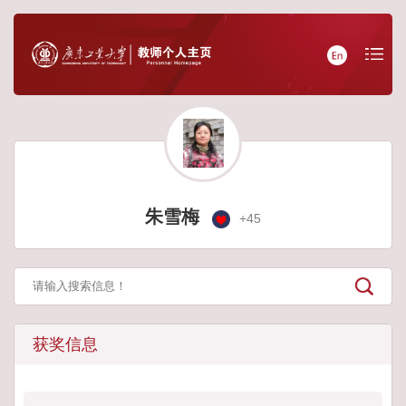
朱雪梅
+
45
获奖信息