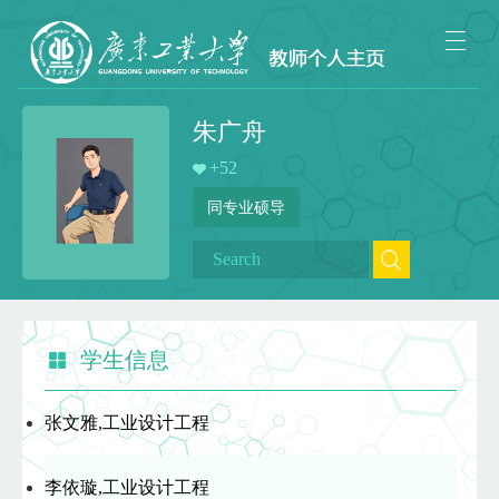
朱广舟
+
52
同专业硕导
学生信息
张文雅,工业设计工程
李依璇,工业设计工程