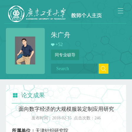
朱广舟
+
52
同专业硕导
论文成果
面向数字经济的大规模服装定制应用研究
发布时间：
2018-02-15
点击次数：
246
所属单位：
天津针织研究院