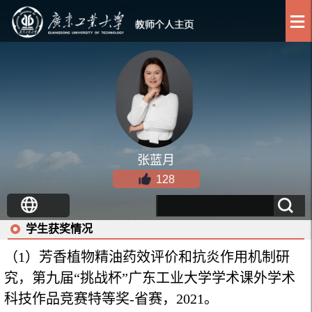
张蓝月
128
学生获奖情况
（
1）
芳香植物精油药效评价和抗炎作用机制研
究，第九届“挑战杯”广东工业大学学术课外学术
科技作品竞赛特等奖-省赛
，
2021
。