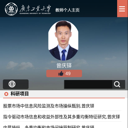
曾庆铎
49
科研项目
股票市场中信息风险监测及市场操纵甄别,曾庆铎
指令驱动市场信息和收益外部性及其多重均衡特征研究,曾庆铎
内幕操纵、多重均衡和市场间接管制研究,曾庆铎