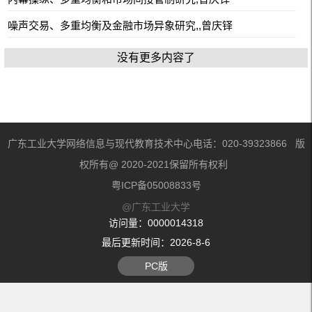
噪声交易、多重均衡及金融市场异象研究,,曾庆铎
没有更多内容了
广东工业大学网络信息与现代教育技术中心电话：020-39323866 版
权所有@ 2020-2021保留所有权利
粤ICP备05008833号
@广东工业大学
访问量：
0000014318
最后更新时间：
2026
-
8
-
6
PC版