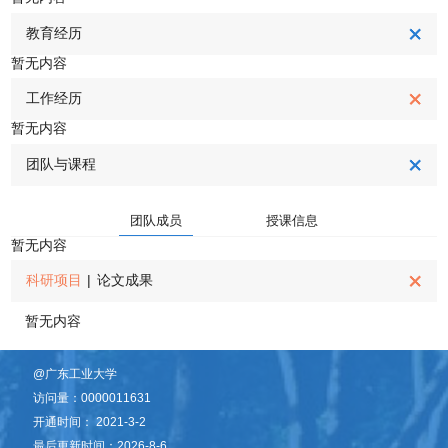
教育经历
暂无内容
工作经历
暂无内容
团队与课程
团队成员
授课信息
暂无内容
科研项目
|
论文成果
暂无内容
@广东工业大学
访问量：
0000011631
开通时间：
2021
-
3
-
2
最后更新时间：
2026
-
8
-
6