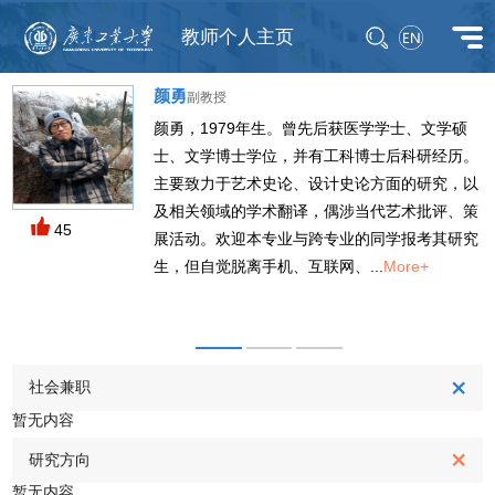
教师个人主页
颜勇
副教授
颜勇，1979年生。曾先后获医学学士、文学硕
士、文学博士学位，并有工科博士后科研经历。
M
主要致力于艺术史论、设计史论方面的研究，以
及相关领域的学术翻译，偶涉当代艺术批评、策
45
展活动。欢迎本专业与跨专业的同学报考其研究
生，但自觉脱离手机、互联网、...
More+
社会兼职
暂无内容
研究方向
暂无内容