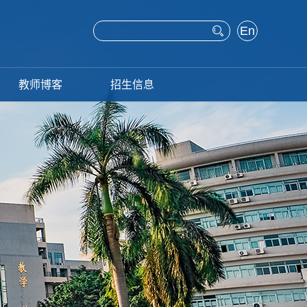
En
glis
h
教师博客
招生信息