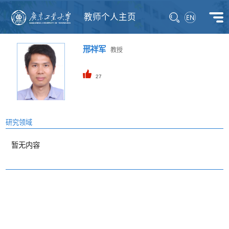
教师个人主页
邢祥军
教授
27
研究领域
暂无内容