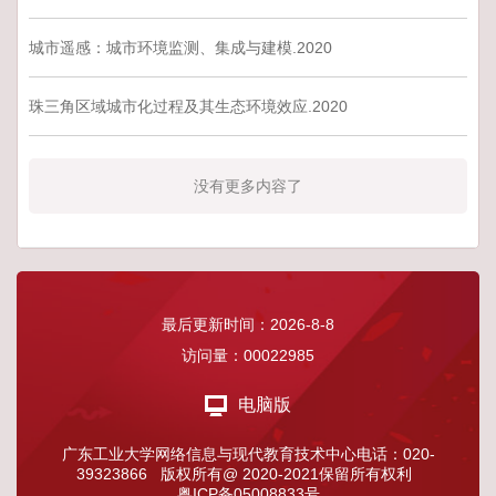
城市遥感：城市环境监测、集成与建模.2020
珠三角区域城市化过程及其生态环境效应.2020
没有更多内容了
最后更新时间：
2026
-
8
-
8
访问量：
00022985
电脑版
广东工业大学网络信息与现代教育技术中心电话：020-
39323866 版权所有@ 2020-2021保留所有权利
粤ICP备05008833号