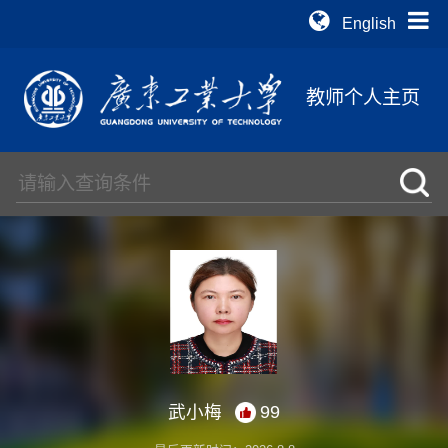
English
教师个人主页
武小梅
99