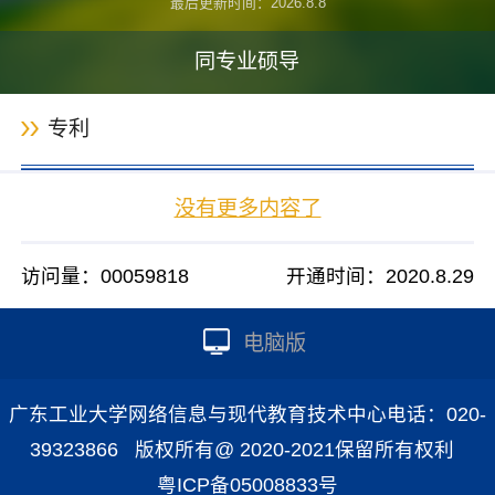
最后更新时间：
2026
.
8
.
8
同专业硕导
专利
没有更多内容了
访问量：
00059818
开通时间：
2020
.
8
.
29
电脑版
广东工业大学网络信息与现代教育技术中心电话：020-
39323866 版权所有@ 2020-2021保留所有权利
粤ICP备05008833号