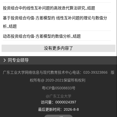
投资组合中的线性互补问题的高效迭代算法研究,,结题
基于投资组合均值-方差模型的 线性互补问题的理论与数值分
析,,结题
动态投资组合均值-方差模型的数值分析,,结题
没有更多内容了
同专业硕导
广东工业大学网络信息与现代教育技术中心电话：020-39323866 版
权所有@ 2020-2021保留所有权利
粤ICP备05008833号
@广东工业大学
访问量：
0000024397
最后更新时间：
2026
-
8
-
8