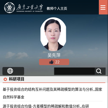
吴先萍
22
科研项目
基于投资组合的结构互补问题及其稀疏模型的算法与分析,,国家
自然科学基金
源于投资组合均值-方差模型的稀疏解和数值分析,,在研