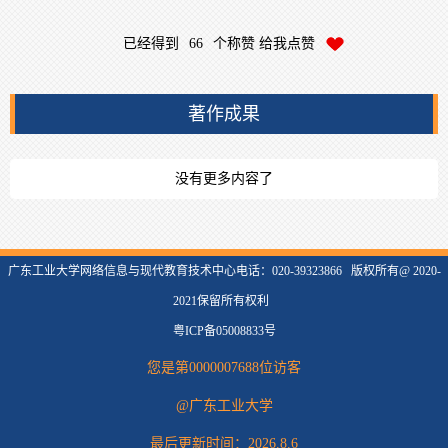
已经得到
66
个称赞 给我点赞
著作成果
没有更多内容了
广东工业大学网络信息与现代教育技术中心电话：020-39323866 版权所有@ 2020-
2021保留所有权利
粤ICP备05008833号
您是第
0000007688
位访客
@广东工业大学
最后更新时间：
2026
.
8
.
6