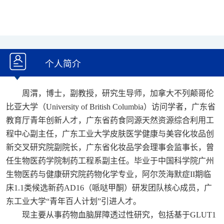
个人简介
周渭，博士，副教授，研究生导师，加拿大不列颠哥伦
比亚大学（University of British Columbia）访问学者，广东省
教育厅青年创新人才，广东省药食同源天然资源综合利用工
程中心副主任，广东工业大学皮肤医学健康与美容化妆品创
新交叉研究院副院长，广东省化妆品学会理事会监事长，曾
任生物医药学院制药工程系副主任。毕业于中国科学院广州
生物医药与健康研究院药物化学专业，阿尔茨海默症II期临
床1.1类候选新药AD16（哌哒甲酮）研发团队核心成员，广
东工业大学“青年百人计划”引进人才。
现主要从事药物血脑屏障透过性研究，包括基于GLUT1