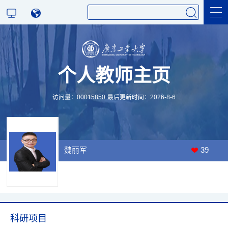
科学研究
个人教师主页
教学研究
访问量：
00015850
最后更新时间：
2026
-
8
-
6
魏丽军
39
科研项目