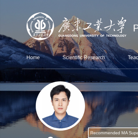
Home
Scientific Research
Teac
Recommended MA Super