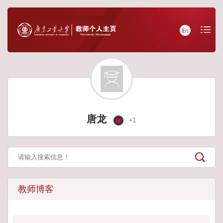
唐龙
+
1
教师博客