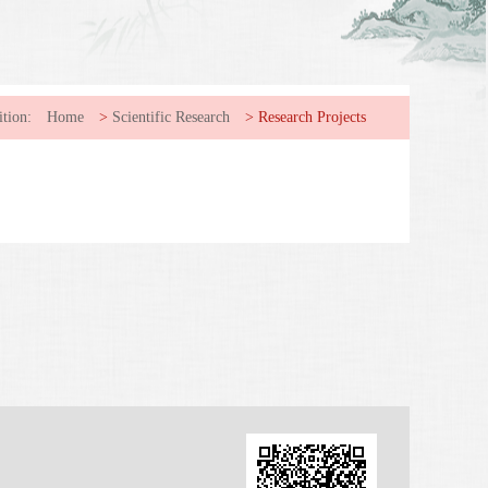
ition:
Home
>
Scientific Research
>
Research Projects