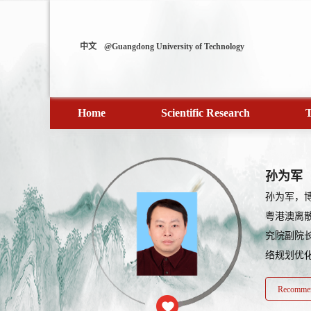
中文
@Guangdong University of Technology
Home
Scientific Research
T
孙为军
孙为军，
粤港澳离
究院副院
络规划优化
Recommen