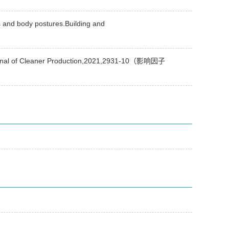
ts and body postures.Building and
t.Journal of Cleaner Production,2021,2931-10（影响因子