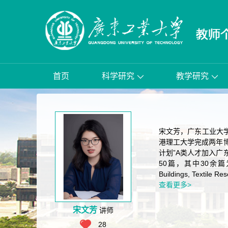
首页
科学研究
教学研究
宋文芳，广东工业大学
港理工大学完成两年博士后
计划”A类人才加入广
50篇，其中30余篇为SCI/S
Buildings, Textile
查看更多>
宋文芳
讲师
28