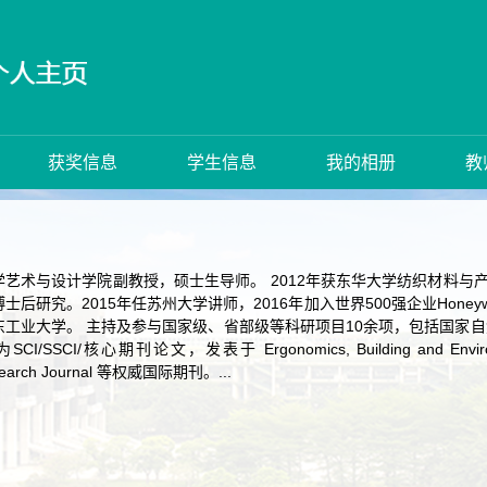
获奖信息
学生信息
我的相册
教
艺术与设计学院副教授，硕士生导师。 2012年获东华大学纺织材料与
研究。2015年任苏州大学讲师，2016年加入世界500强企业Honeywell 
东工业大学。 主持及参与国家级、省部级等科研项目10余项，包括国家
SCI/核心期刊论文，发表于 Ergonomics, Building and Environment, 
 Research Journal 等权威国际期刊。...