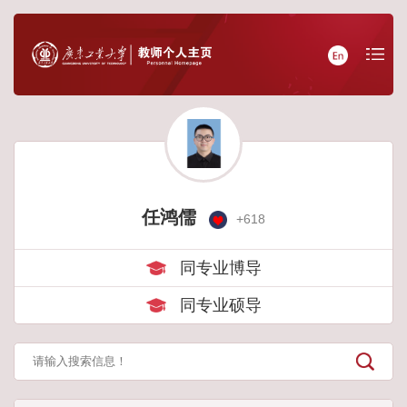
任鸿儒
+
618
同专业博导
同专业硕导