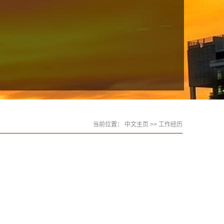
当前位置：
中文主页
>> 工作经历