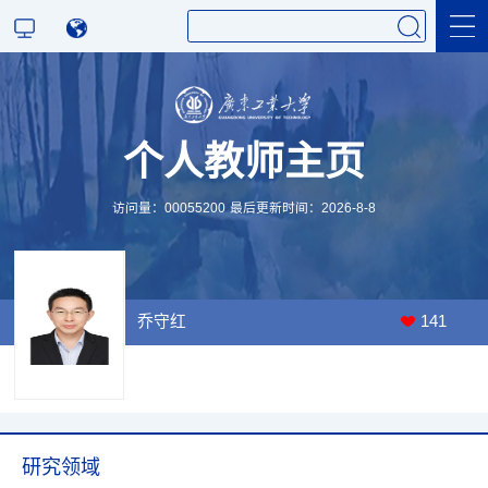
科学研究
个人教师主页
教学研究
访问量：
00055200
最后更新时间：
2026
-
8
-
8
乔守红
141
研究领域