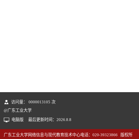
访问量：
0000013105
次
@广东工业大学
电脑版
最后更新时间：
2026
.
8
.
8
广东工业大学网络信息与现代教育技术中心电话：020-39323866 版权所