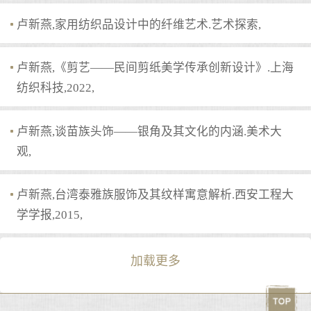
卢新燕,家用纺织品设计中的纤维艺术.艺术探索,
卢新燕,《剪艺——民间剪纸美学传承创新设计》.上海
纺织科技,2022,
卢新燕,谈苗族头饰——银角及其文化的内涵.美术大
观,
卢新燕,台湾泰雅族服饰及其纹样寓意解析.西安工程大
学学报,2015,
加载更多