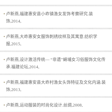
卢新燕,福建惠安县小岞镇渔女发饰考察研究.装
饰,2014,
卢新燕,大岞惠安女服饰刺绣纹样及其寓意.纺织学
报,2015,
卢新燕,设计激活传统— “非遗”蟳埔女习俗服饰文化传
承.福建论坛,2014,
卢新燕,福建惠安县大岞村渔女头饰特征及文化内涵.装
饰,2013,
卢新燕,运动服装的时尚化设计.丝绸,2008,