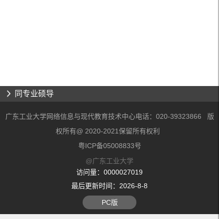
同专业硕导
广东工业大学网络信息与现代教育技术中心电话：020-39323866 版
权所有@ 2020-2021保留所有权利
粤ICP备05008833号
@广东工业大学
访问量：
0000027019
最后更新时间：
2026
-
8
-
8
PC版