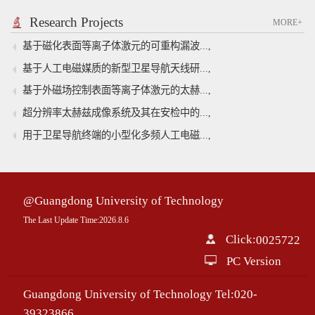
Research Projects
MORE+
基于磁化表面等离子体激元的可重构漏波...,
基于人工电磁媒质的新型卫星导航天线研...,
基于外磁场控制表面等离子体激元的太赫...,
超分辨率太赫兹成像系统及其在安检中的...,
用于卫星导航终端的小型化多频人工电磁...,
@Guangdong University of Technology
The Last Update Time:
2026
.
8
.
6
Click:
0025722
PC Version
Guangdong University of Technology Tel:020-
39323866