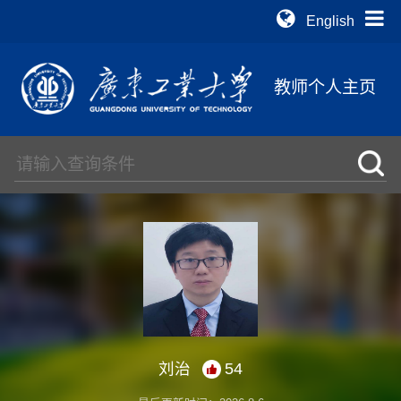
English
教师个人主页
刘治
54