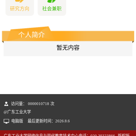
研究方向
社会兼职
个人简介
暂无内容
访问量：
0000010718
次
@广东工业大学
电脑版
最后更新时间：
2026
.
8
.
6
广东工业大学网络信息与现代教育技术中心电话：020-39323866 版权所