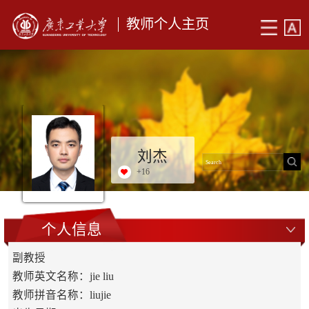
教师个人主页
刘杰
+
16
个人信息
副教授
教师英文名称：jie liu
教师拼音名称：liujie