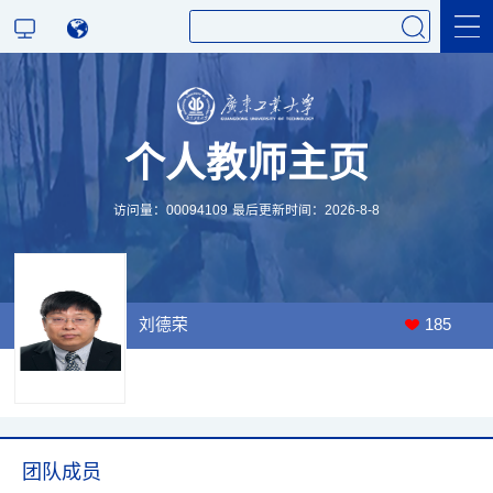
科学研究
个人教师主页
教学研究
访问量：
00094109
最后更新时间：
2026
-
8
-
8
刘德荣
185
团队成员