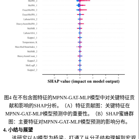
图
4
在不包含图特征的
MPNN-GAT-MLP
模型中对关键特征贡
献和影响的
SHAP
分析。（
A
）特征贡献图：关键特征在
MPNN-GAT-MLP
模型预测中的重要性。（
B
）
SHAP
蜜蜂群
图：主要特征对
MPNN-GAT-MLP
模型预测的影响分布。
4.
小结与展望
该研究以
AI
模型为桥梁，打通了从分子结构理解到宏观