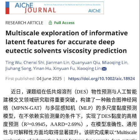
近日，课题组在低共熔溶剂（
DES
）物性预测与人工智能
建模交叉领域研究取得重要突破，构建了一种融合图神经网
络（
MPNN-GAT
）与多层感知机（
MLP
）的多尺度黏度预测
模型，在不依赖实验测量的条件下，实现了
DES
黏度的高精
度预测（
R²=0.9945，AARD=2.69%
），在模型准确性、通用
性与可解释性方面均取得显著提升。该研究成果以“
Multiscale