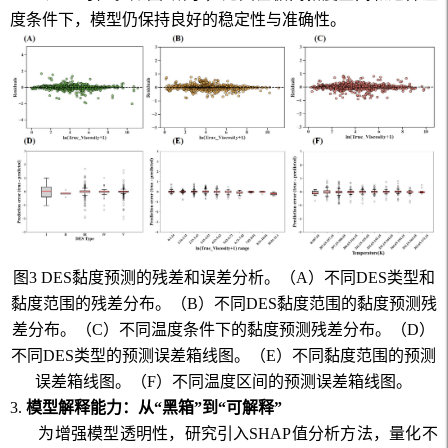
度条件下，模型仍保持良好的稳定性与准确性。
图
3 DES
黏度预测的残差和误差分析。（
A
）不同
DES
类型和
黏度范围的残差分布。（
B
）不同
DES
黏度范围的黏度预测残
差分布。（
C
）不同温度条件下的黏度预测残差分布。（
D
）
不同
DES
类型的预测误差箱线图。（
E
）不同黏度范围的预测
误差箱线图。（
F
）不同温度区间的预测误差箱线图。
3.
模型解释能力：从“黑箱”到“可解释”
为增强模型透明性，研究引入
SHAP
值分析方法，量化不