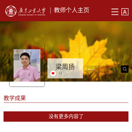
教师个人主页
梁周扬
+
1
教学成果
没有更多内容了