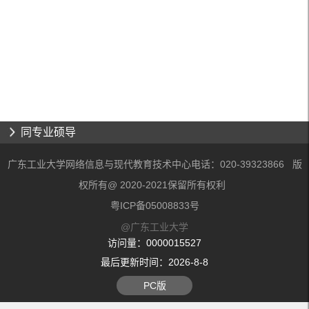
同专业硕导
广东工业大学网络信息与现代教育技术中心电话：020-39323866 版
权所有@ 2020-2021保留所有权利
粤ICP备05008833号
@广东工业大学
访问量：
0000015527
最后更新时间：
2026
-
8
-
8
PC版