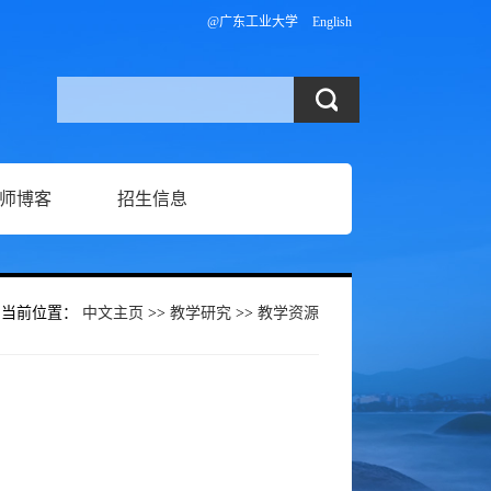
@广东工业大学
English
师博客
招生信息
当前位置：
中文主页
>>
教学研究
>>
教学资源