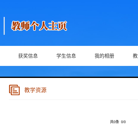
获奖信息
学生信息
我的相册
教
教学资源
共0条 0/0