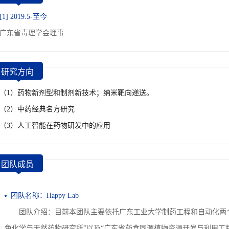
[1] 2019.5-至今
广东省毒理学会理事
研究方向
（1）药物新剂型和制剂新技术；纳米靶向递送。
（2）中药经典名方研究
（3）人工智能在药物研发中的应用
团队成员
团队名称：Happy Lab
团队介绍：目前本团队主要依托广东工业大学制药工程和自动化两个专业，
色化学与天然药物研究所”以及“广东省药食同源植物资源开发与利用工