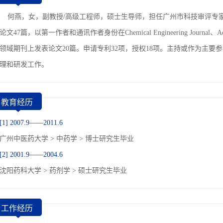
何燕，女，副教授/高级工程师，硕士生导师，担任广州市科技审评专家与
论文47篇，以第一作者和通讯作者身份在Chemical Engineering Journal、Advanced 
领域期刊上发表论文20篇。申请专利32项，授权18项。主持或作为主要
理和研发工作。
教育经历
[1] 2007.9——2011.6
广州中医药大学 > 中药学 > 博士研究生毕业
[2] 2001.9——2004.6
沈阳药科大学 > 药剂学 > 硕士研究生毕业
工作经历