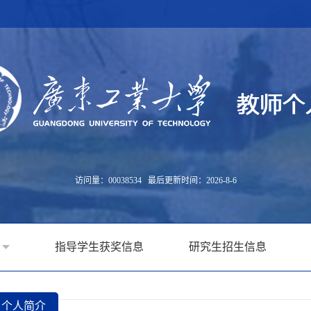
访问量：
00038534
最后更新时间：
2026
-
8
-
6
指导学生获奖信息
研究生招生信息
个人简介