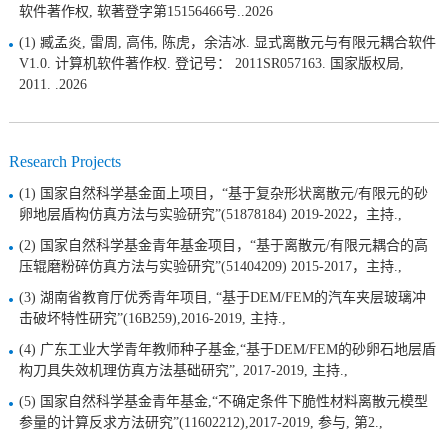
软件著作权, 软著登字第15156466号..2026
(1) 臧孟炎, 雷周, 高伟, 陈虎，余洁冰. 显式离散元与有限元耦合软件
V1.0. 计算机软件著作权. 登记号： 2011SR057163. 国家版权局,
2011. .2026
Research Projects
(1) 国家自然科学基金面上项目，“基于复杂形状离散元/有限元的砂
卵地层盾构仿真方法与实验研究”(51878184) 2019-2022，主持.,
(2) 国家自然科学基金青年基金项目，“基于离散元/有限元耦合的高
压辊磨粉碎仿真方法与实验研究”(51404209) 2015-2017，主持.,
(3) 湖南省教育厅优秀青年项目, “基于DEM/FEM的汽车夹层玻璃冲
击破坏特性研究”(16B259),2016-2019, 主持.,
(4) 广东工业大学青年教师种子基金,“基于DEM/FEM的砂卵石地层盾
构刀具失效机理仿真方法基础研究”, 2017-2019, 主持.,
(5) 国家自然科学基金青年基金,“不确定条件下脆性材料离散元模型
参量的计算反求方法研究”(11602212),2017-2019, 参与, 第2.,